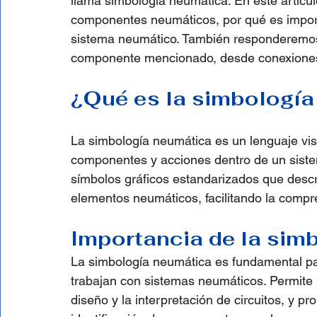
llama simbología neumática. En este artícu
componentes neumáticos, por qué es import
sistema neumático. También responderemos 
componente mencionado, desde conexiones h
¿Qué es la simbología
La simbología neumática es un lenguaje visu
componentes y acciones dentro de un siste
símbolos gráficos estandarizados que descr
elementos neumáticos, facilitando la compre
Importancia de la simb
La simbología neumática es fundamental pa
trabajan con sistemas neumáticos. Permite un
diseño y la interpretación de circuitos, y pr