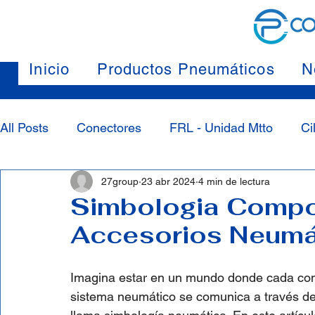
Inicio
Productos Pneumáticos
N
All Posts
Conectores
FRL - Unidad Mtto
Ci
27group
23 abr 2024
4 min de lectura
Simbologia Compo
Accesorios Neumá
Imagina estar en un mundo donde cada com
sistema neumático se comunica a través de 