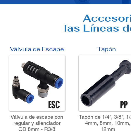
Accesori
las Líneas 
Válvula de Escape
Tapón
ESC
PP
Válvula de escape con
Tapón de 1/4", 3/8", 1/
regular y silenciador
4mm, 8mm, 10mm,
OD 8mm - R3/8
12mm