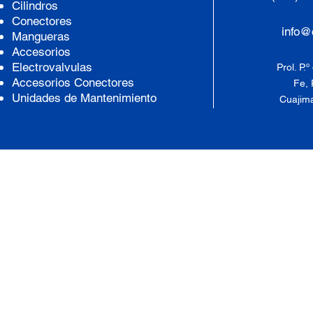
Cilindros
Conectores
info@
Mangueras
Accesorios
Electrovalvulas
Prol. P.
Accesorios Conectores
Fe, 
Unidades de Mantenimiento
Cuajima