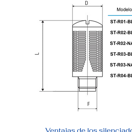
Ventajas de los silenciad