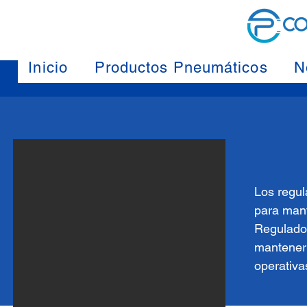
Inicio
Productos Pneumáticos
N
Los regul
para mant
Regulado
mantener 
operativa