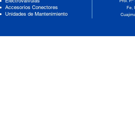
Electrovalvulas
Prol. P.
Accesorios Conectores
Fe, 
Unidades de Mantenimiento
Cuajima