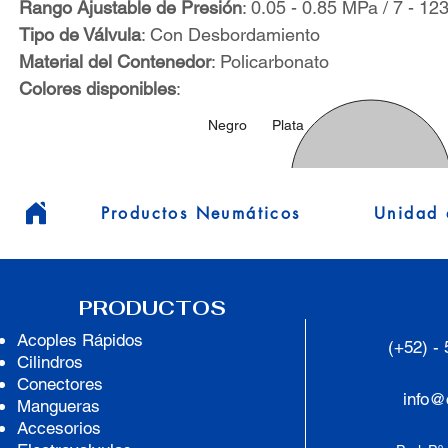
Rango Ajustable de Presión
: 0.05 - 0.85 MPa / 7 - 12
Tipo de Válvula
: Con Desbordamiento
Material del Contenedor
: Policarbonato
Colores disponibles
:
Negro
Plata
Productos Neumáticos
Unidad 
PRODUCTOS
Acoples
Rápidos
(+52) -
Cilindros
Conectores
info@
Mangueras
Accesorios