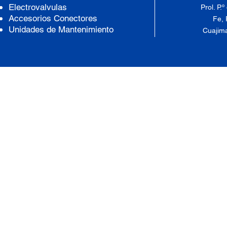
Electrovalvulas
Prol. P.
Accesorios Conectores
Fe, 
Unidades de Mantenimiento
Cuajima